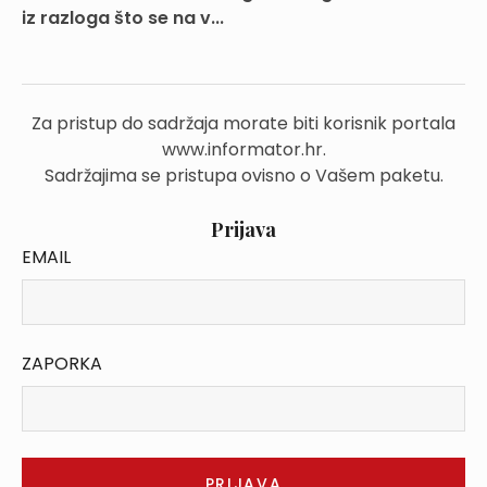
iz razloga što se na v...
Za pristup do sadržaja morate biti korisnik portala
www.informator.hr.
Sadržajima se pristupa ovisno o Vašem paketu.
Prijava
EMAIL
ZAPORKA