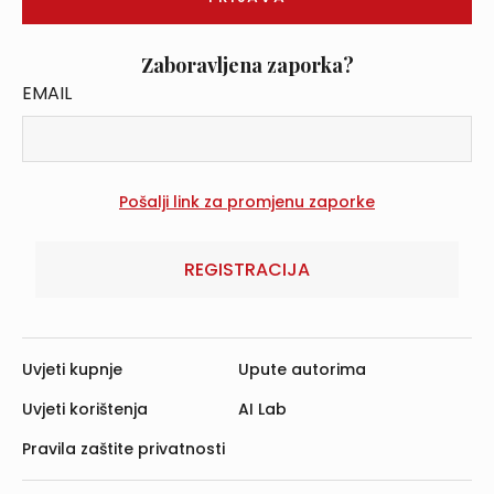
Zaboravljena zaporka?
EMAIL
REGISTRACIJA
Uvjeti kupnje
Upute autorima
Uvjeti korištenja
AI Lab
Pravila zaštite privatnosti