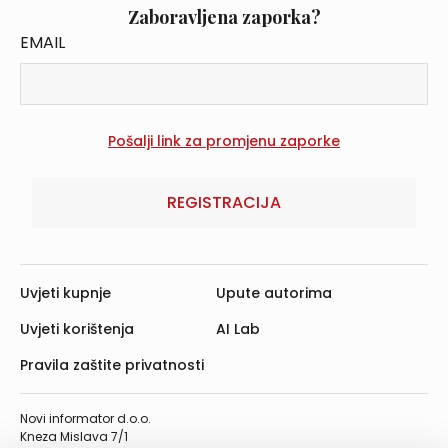
Zaboravljena zaporka?
EMAIL
REGISTRACIJA
Uvjeti kupnje
Upute autorima
Uvjeti korištenja
AI Lab
Pravila zaštite privatnosti
Novi informator d.o.o.
Kneza Mislava 7/1