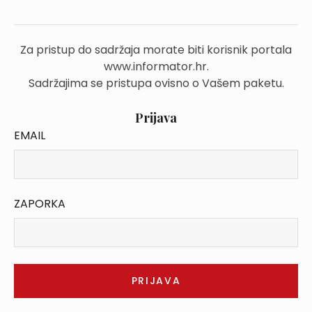
Za pristup do sadržaja morate biti korisnik portala
www.informator.hr.
Sadržajima se pristupa ovisno o Vašem paketu.
Prijava
EMAIL
ZAPORKA