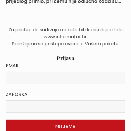
prijedlog primio, pri čemu nije odlučno kada su...
Za pristup do sadržaja morate biti korisnik portala
www.informator.hr.
Sadržajima se pristupa ovisno o Vašem paketu.
Prijava
EMAIL
ZAPORKA