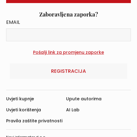
Zaboravljena zaporka?
EMAIL
REGISTRACIJA
Uvjeti kupnje
Upute autorima
Uvjeti korištenja
AI Lab
Pravila zaštite privatnosti