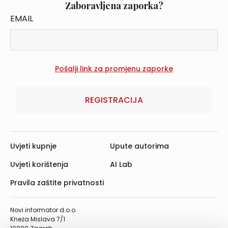
Zaboravljena zaporka?
EMAIL
REGISTRACIJA
Uvjeti kupnje
Upute autorima
Uvjeti korištenja
AI Lab
Pravila zaštite privatnosti
Novi informator d.o.o.
Kneza Mislava 7/1