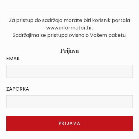
Za pristup do sadržaja morate biti korisnik portala
www.informator.hr.
Sadržajima se pristupa ovisno o Vašem paketu.
Prijava
EMAIL
ZAPORKA