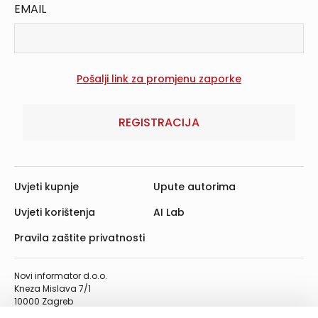
EMAIL
REGISTRACIJA
Uvjeti kupnje
Upute autorima
Uvjeti korištenja
AI Lab
Pravila zaštite privatnosti
Novi informator d.o.o.
Kneza Mislava 7/1
10000 Zagreb
Telefon: 01/4555-454