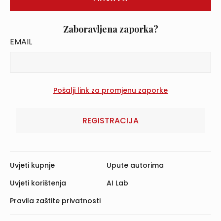
Zaboravljena zaporka?
EMAIL
REGISTRACIJA
Uvjeti kupnje
Upute autorima
Uvjeti korištenja
AI Lab
Pravila zaštite privatnosti