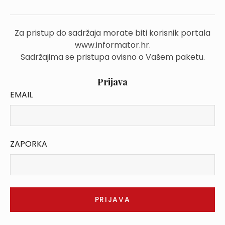
Za pristup do sadržaja morate biti korisnik portala
www.informator.hr.
Sadržajima se pristupa ovisno o Vašem paketu.
Prijava
EMAIL
ZAPORKA