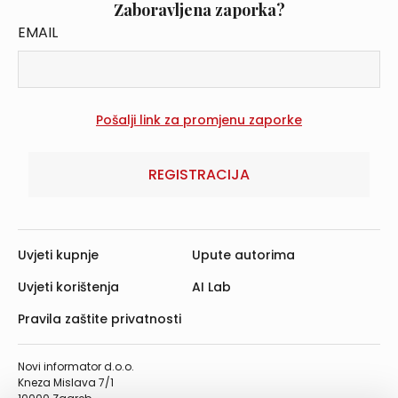
Zaboravljena zaporka?
EMAIL
REGISTRACIJA
Uvjeti kupnje
Upute autorima
Uvjeti korištenja
AI Lab
Pravila zaštite privatnosti
Novi informator d.o.o.
Kneza Mislava 7/1