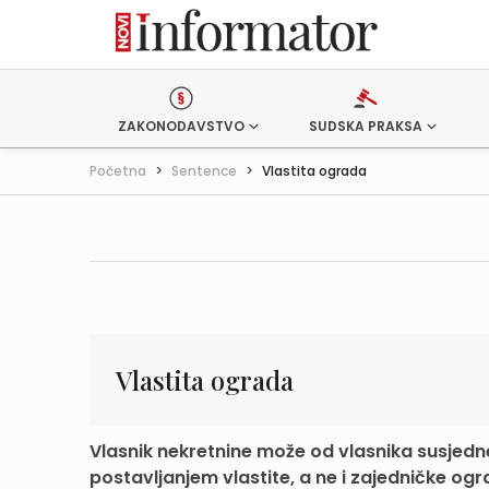
ZAKONODAVSTVO
SUDSKA PRAKSA
Početna
>
Sentence
>
Vlastita ograda
Vlastita ograda
Vlasnik nekretnine može od vlasnika susjedn
postavljanjem vlastite, a ne i zajedničke ogr