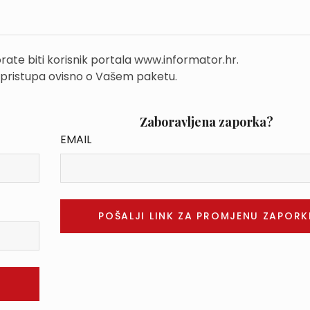
rate biti korisnik portala www.informator.hr.
 pristupa ovisno o Vašem paketu.
Zaboravljena zaporka?
EMAIL