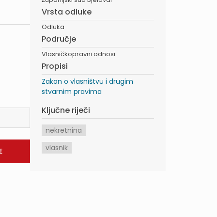
Vrsta odluke
Odluka
Područje
Vlasničkopravni odnosi
Propisi
Zakon o vlasništvu i drugim
stvarnim pravima
Ključne riječi
nekretnina
vlasnik