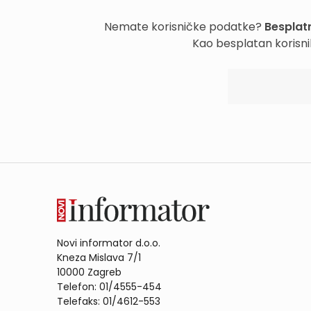
Nemate korisničke podatke?
Besplatn
Kao besplatan korisni
Novi informator d.o.o.
Kneza Mislava 7/1
10000 Zagreb
Telefon: 01/4555-454
Telefaks: 01/4612-553