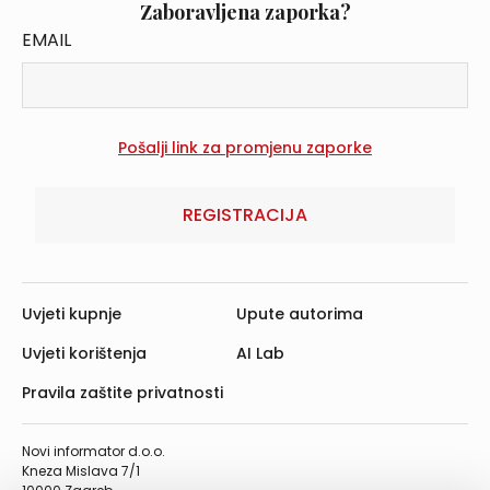
Zaboravljena zaporka?
EMAIL
REGISTRACIJA
Uvjeti kupnje
Upute autorima
Uvjeti korištenja
AI Lab
Pravila zaštite privatnosti
Novi informator d.o.o.
Kneza Mislava 7/1