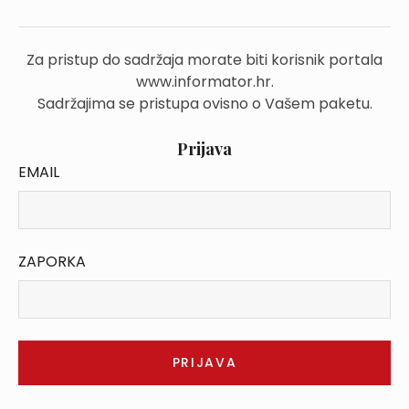
Za pristup do sadržaja morate biti korisnik portala
www.informator.hr.
Sadržajima se pristupa ovisno o Vašem paketu.
Prijava
EMAIL
ZAPORKA