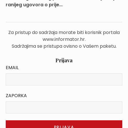
ranijeg ugovora o prije...
Za pristup do sadržaja morate biti korisnik portala
www.informator.hr.
Sadržajima se pristupa ovisno o Vašem paketu.
Prijava
EMAIL
ZAPORKA