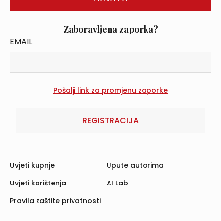
Zaboravljena zaporka?
EMAIL
REGISTRACIJA
Uvjeti kupnje
Upute autorima
Uvjeti korištenja
AI Lab
Pravila zaštite privatnosti