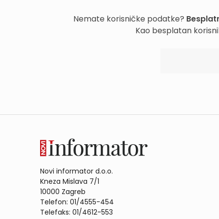
Nemate korisničke podatke?
Besplatn
Kao besplatan korisni
Novi informator d.o.o.
Kneza Mislava 7/1
10000 Zagreb
Telefon: 01/4555-454
Telefaks: 01/4612-553