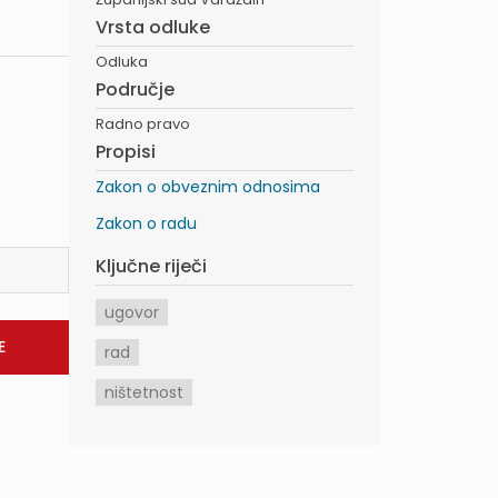
Vrsta odluke
Odluka
Područje
Radno pravo
Propisi
Zakon o obveznim odnosima
Zakon o radu
Ključne riječi
ugovor
rad
ništetnost