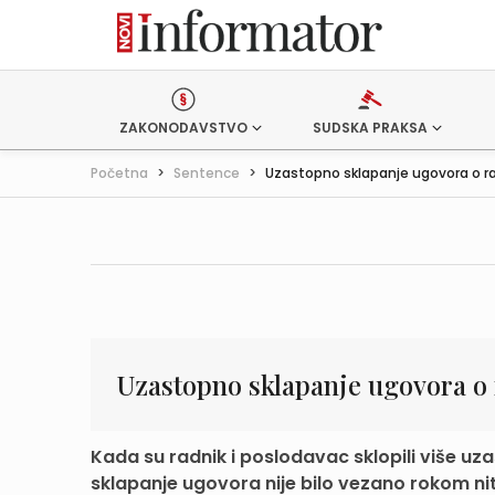
ZAKONODAVSTVO
SUDSKA PRAKSA
Početna
>
Sentence
>
Uzastopno sklapanje ugovora o r
Uzastopno sklapanje ugovora o
Kada su radnik i poslodavac sklopili više u
sklapanje ugovora nije bilo vezano rokom niti