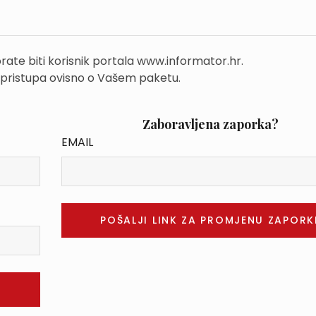
rate biti korisnik portala www.informator.hr.
 pristupa ovisno o Vašem paketu.
Zaboravljena zaporka?
EMAIL