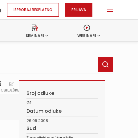
ISPROBAJ BESPLATNO
PRIJAVA
SEMINARI
WEBINARI
OC
BILJEŠKE
Broj odluke
Gž ...
Datum odluke
26.05.2008.
Sud
Županijski sud Varaždin