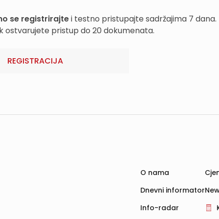
o se registrirajte
i testno pristupajte sadržajima 7 dana.
k ostvarujete pristup do 20 dokumenata.
REGISTRACIJA
O nama
Cjen
Dnevni informator
New
Info-radar