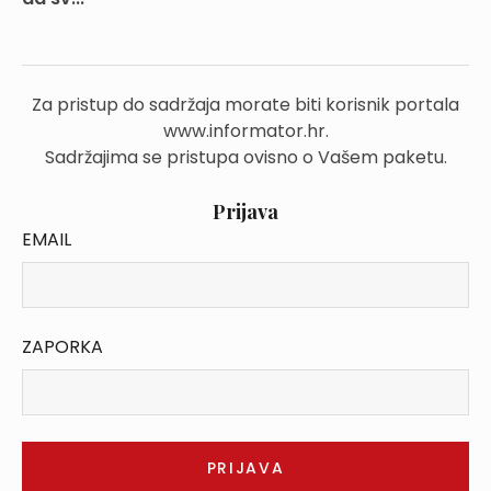
Za pristup do sadržaja morate biti korisnik portala
www.informator.hr.
Sadržajima se pristupa ovisno o Vašem paketu.
Prijava
EMAIL
ZAPORKA