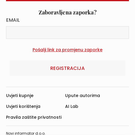
Zaboravljena zaporka?
EMAIL
REGISTRACIJA
Uvjeti kupnje
Upute autorima
Uvjeti korištenja
AI Lab
Pravila zaštite privatnosti
Novi informator d.o.o.