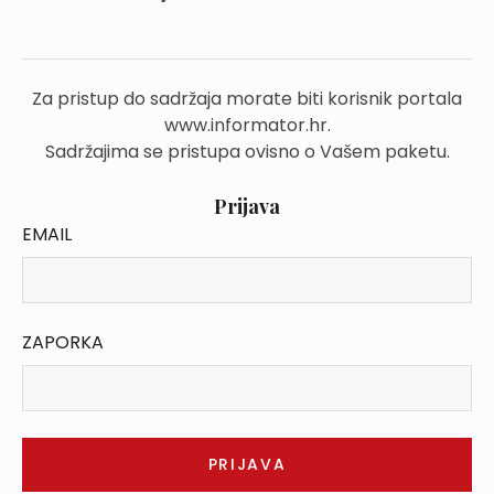
Za pristup do sadržaja morate biti korisnik portala
www.informator.hr.
Sadržajima se pristupa ovisno o Vašem paketu.
Prijava
EMAIL
ZAPORKA