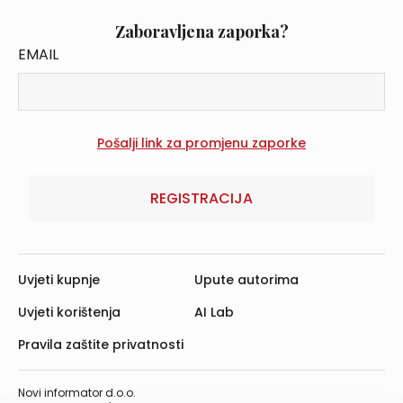
Zaboravljena zaporka?
EMAIL
REGISTRACIJA
Uvjeti kupnje
Upute autorima
Uvjeti korištenja
AI Lab
Pravila zaštite privatnosti
Novi informator d.o.o.