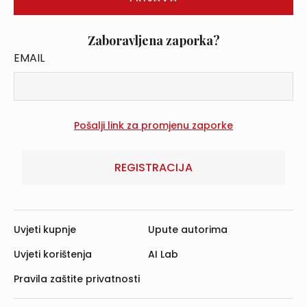
Zaboravljena zaporka?
EMAIL
REGISTRACIJA
Uvjeti kupnje
Upute autorima
Uvjeti korištenja
AI Lab
Pravila zaštite privatnosti