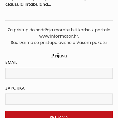
clausula intabuland...
Za pristup do sadržaja morate biti korisnik portala
www.informator.hr.
Sadržajima se pristupa ovisno o Vašem paketu.
Prijava
EMAIL
ZAPORKA