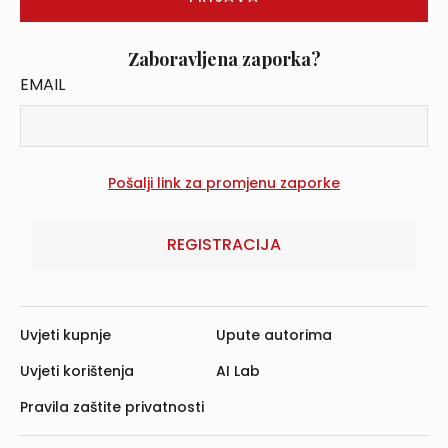
Zaboravljena zaporka?
EMAIL
REGISTRACIJA
Uvjeti kupnje
Upute autorima
Uvjeti korištenja
AI Lab
Pravila zaštite privatnosti