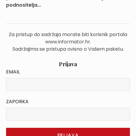
podnositelja...
Za pristup do sadržaja morate biti korisnik portala
www.informator.hr.
Sadržajima se pristupa ovisno o Vašem paketu.
Prijava
EMAIL
ZAPORKA