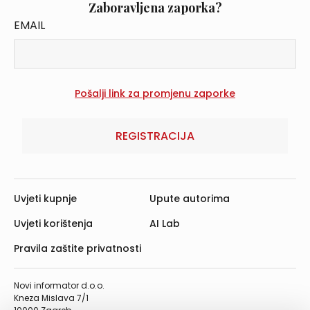
Zaboravljena zaporka?
EMAIL
REGISTRACIJA
Uvjeti kupnje
Upute autorima
Uvjeti korištenja
AI Lab
Pravila zaštite privatnosti
Novi informator d.o.o.
Kneza Mislava 7/1