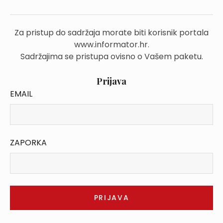
Za pristup do sadržaja morate biti korisnik portala
www.informator.hr.
Sadržajima se pristupa ovisno o Vašem paketu.
Prijava
EMAIL
ZAPORKA