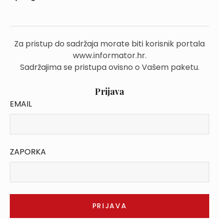
Za pristup do sadržaja morate biti korisnik portala
www.informator.hr.
Sadržajima se pristupa ovisno o Vašem paketu.
Prijava
EMAIL
ZAPORKA