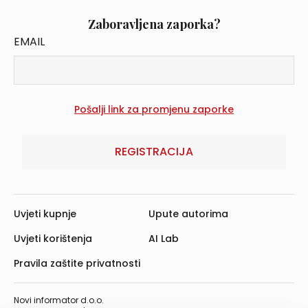
Zaboravljena zaporka?
EMAIL
REGISTRACIJA
Uvjeti kupnje
Upute autorima
Uvjeti korištenja
AI Lab
Pravila zaštite privatnosti
Novi informator d.o.o.