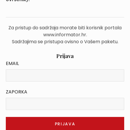
Za pristup do sadržaja morate biti korisnik portala
www.informator.hr.
Sadržajima se pristupa ovisno o Vašem paketu.
Prijava
EMAIL
ZAPORKA