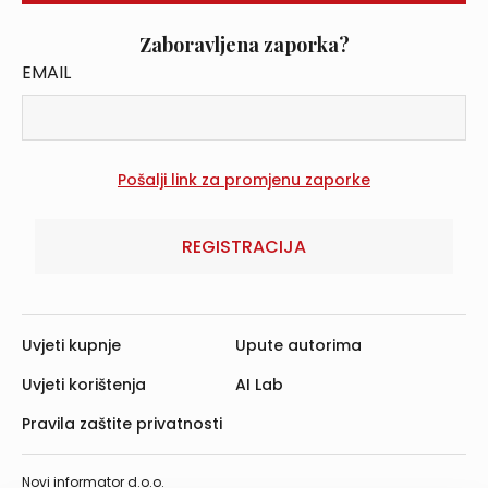
Zaboravljena zaporka?
EMAIL
REGISTRACIJA
Uvjeti kupnje
Upute autorima
Uvjeti korištenja
AI Lab
Pravila zaštite privatnosti
Novi informator d.o.o.