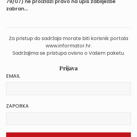
79/07) ne proizlazi pravo na upis zabilježbe
zabran...
Za pristup do sadržaja morate biti korisnik portala
www.informator.hr.
Sadržajima se pristupa ovisno o Vašem paketu.
Prijava
EMAIL
ZAPORKA