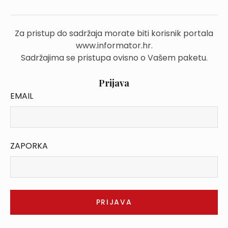
Za pristup do sadržaja morate biti korisnik portala
www.informator.hr.
Sadržajima se pristupa ovisno o Vašem paketu.
Prijava
EMAIL
ZAPORKA