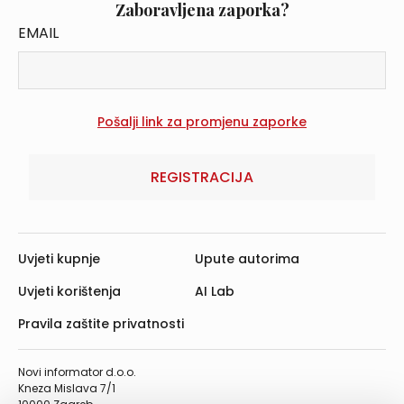
Zaboravljena zaporka?
EMAIL
REGISTRACIJA
Uvjeti kupnje
Upute autorima
Uvjeti korištenja
AI Lab
Pravila zaštite privatnosti
Novi informator d.o.o.
Kneza Mislava 7/1