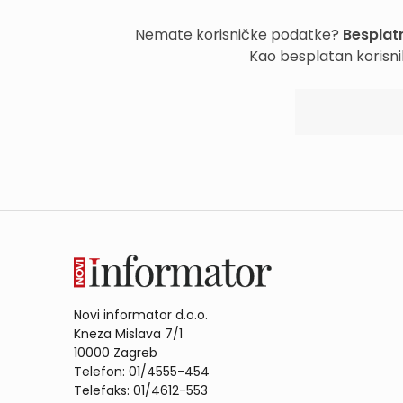
Nemate korisničke podatke?
Besplatn
Kao besplatan korisni
Novi informator d.o.o.
Kneza Mislava 7/1
10000 Zagreb
Telefon: 01/4555-454
Telefaks: 01/4612-553