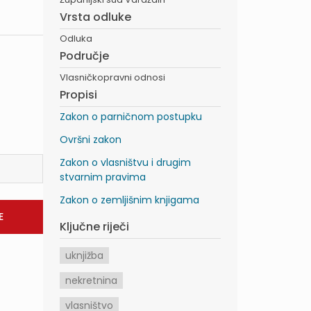
Vrsta odluke
Odluka
Područje
Vlasničkopravni odnosi
Propisi
Zakon o parničnom postupku
Ovršni zakon
Zakon o vlasništvu i drugim
stvarnim pravima
Zakon o zemljišnim knjigama
Ključne riječi
uknjižba
nekretnina
vlasništvo