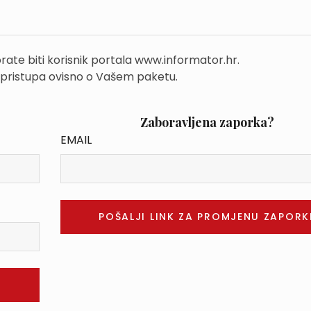
rate biti korisnik portala www.informator.hr.
 pristupa ovisno o Vašem paketu.
Zaboravljena zaporka?
EMAIL