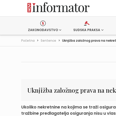
ZAKONODAVSTVO
SUDSKA PRAKSA
Početna
>
Sentence
>
Uknjižba založnog prava na nekret
Uknjižba založnog prava na nek
Ukoliko nekretnine na kojima se traži osigu
tražbine predlagatelja osiguranja nisu u vlasn