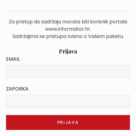
Za pristup do sadržaja morate biti korisnik portala
www.informator.hr.
Sadržajima se pristupa ovisno o Vašem paketu.
Prijava
EMAIL
ZAPORKA