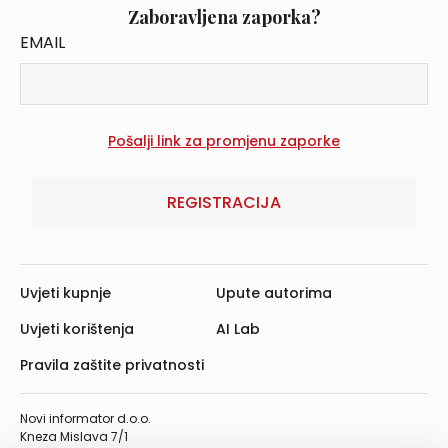
Zaboravljena zaporka?
EMAIL
REGISTRACIJA
Uvjeti kupnje
Upute autorima
Uvjeti korištenja
AI Lab
Pravila zaštite privatnosti
Novi informator d.o.o.
Kneza Mislava 7/1