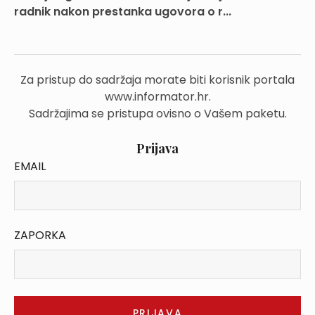
radnik nakon prestanka ugovora o r...
Za pristup do sadržaja morate biti korisnik portala
www.informator.hr.
Sadržajima se pristupa ovisno o Vašem paketu.
Prijava
EMAIL
ZAPORKA