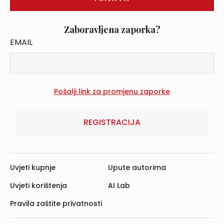
Zaboravljena zaporka?
EMAIL
REGISTRACIJA
Uvjeti kupnje
Upute autorima
Uvjeti korištenja
AI Lab
Pravila zaštite privatnosti