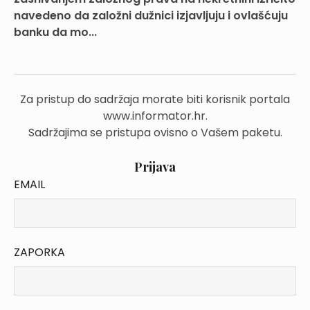
navedeno da založni dužnici izjavljuju i ovlašćuju
banku da mo...
Za pristup do sadržaja morate biti korisnik portala
www.informator.hr.
Sadržajima se pristupa ovisno o Vašem paketu.
Prijava
EMAIL
ZAPORKA