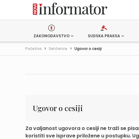
ZAKONODAVSTVO
SUDSKA PRAKSA
Početna
>
Sentence
>
Ugovor o cesiji
Ugovor o cesiji
Za valjanost ugovora o cesiji ne traži se pis
koristiti sve isprave priložene u postupku. Ugo