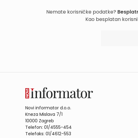
Nemate korisničke podatke?
Besplatn
Kao besplatan korisni
Novi informator d.o.o.
Kneza Mislava 7/1
10000 Zagreb
Telefon: 01/4555-454
Telefaks: 01/4612-553