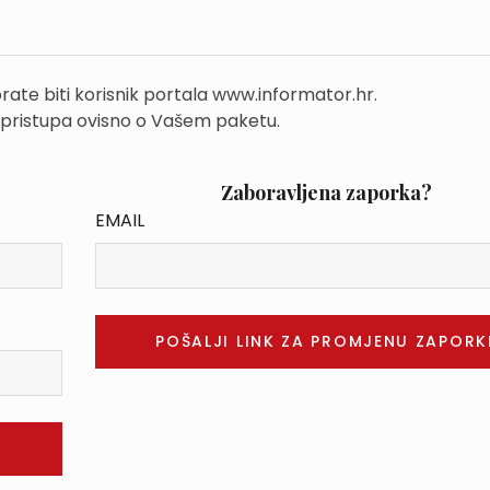
rate biti korisnik portala www.informator.hr.
 pristupa ovisno o Vašem paketu.
Zaboravljena zaporka?
EMAIL