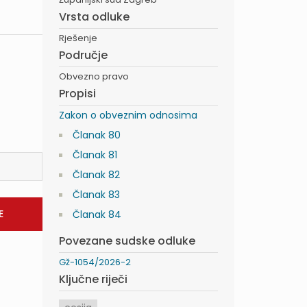
Vrsta odluke
Rješenje
Područje
Obvezno pravo
Propisi
Zakon o obveznim odnosima
Članak 80
Članak 81
Članak 82
Članak 83
Članak 84
Povezane sudske odluke
Gž-1054/2026-2
Ključne riječi