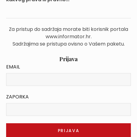
Za pristup do sadržaja morate biti korisnik portala
www.informator.hr.
Sadržajima se pristupa ovisno o Vašem paketu.
Prijava
EMAIL
ZAPORKA