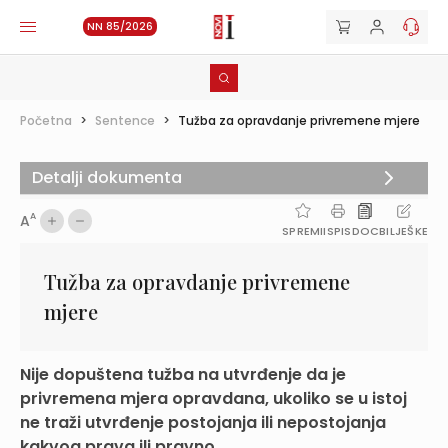
NN 85/2026
Početna
>
Sentence
>
Tužba za opravdanje privremene mjere
Detalji dokumenta
A
A
SPREMI
ISPIS
DOC
BILJEŠKE
Tužba za opravdanje privremene
mjere
Nije dopuštena tužba na utvrđenje da je
privremena mjera opravdana, ukoliko se u istoj
ne traži utvrđenje postojanja ili nepostojanja
kakvog prava ili pravno...