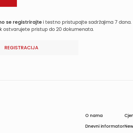
o se registrirajte
i testno pristupajte sadržajima 7 dana.
k ostvarujete pristup do 20 dokumenata.
REGISTRACIJA
O nama
Cjen
Dnevni informator
New