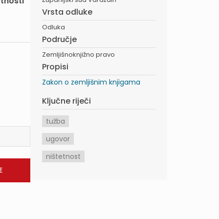
tnosti
Vrsta odluke
Odluka
Područje
Zemljišnoknjižno pravo
Propisi
Zakon o zemljišnim knjigama
Ključne riječi
tužba
ugovor
ništetnost