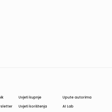
ik
Uvjeti kupnje
Upute autorima
sletter
Uvjeti korištenja
AI Lab