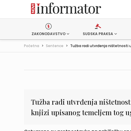
ZAKONODAVSTVO
SUDSKA PRAKSA
Početna
>
Sentence
>
Tužba radi utvrđenja ništetnosti u
Tužba radi utvrđenja ništetnost
knjizi upisanog temeljem tog 