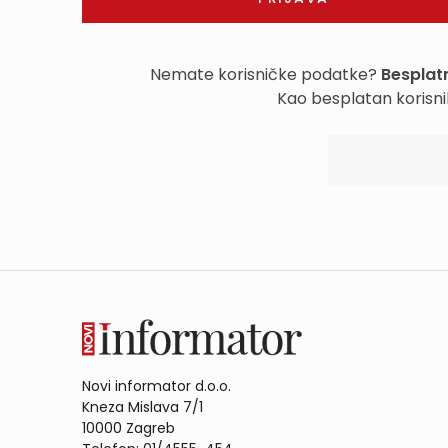
Nemate korisničke podatke?
Besplatn
Kao besplatan korisni
Novi informator d.o.o.
Kneza Mislava 7/1
10000 Zagreb