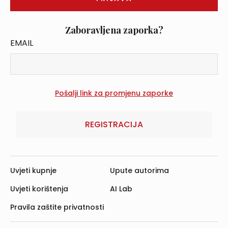
Zaboravljena zaporka?
EMAIL
REGISTRACIJA
Uvjeti kupnje
Upute autorima
Uvjeti korištenja
AI Lab
Pravila zaštite privatnosti