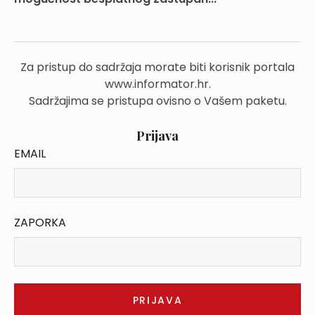
Za pristup do sadržaja morate biti korisnik portala
www.informator.hr.
Sadržajima se pristupa ovisno o Vašem paketu.
Prijava
EMAIL
ZAPORKA