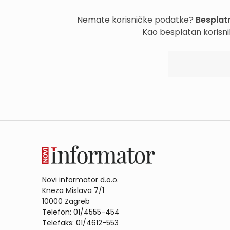
Nemate korisničke podatke?
Besplatn
Kao besplatan korisni
Novi informator d.o.o.
Kneza Mislava 7/1
10000 Zagreb
Telefon: 01/4555-454
Telefaks: 01/4612-553