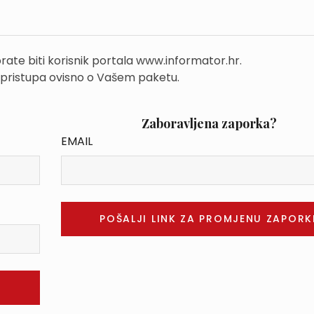
rate biti korisnik portala www.informator.hr.
 pristupa ovisno o Vašem paketu.
Zaboravljena zaporka?
EMAIL