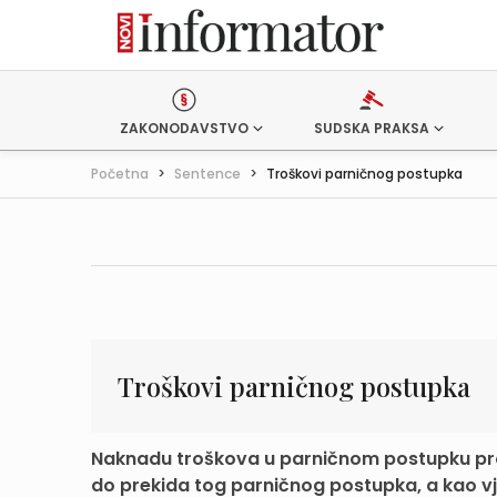
ZAKONODAVSTVO
SUDSKA PRAKSA
Početna
>
Sentence
>
Troškovi parničnog postupka
Troškovi parničnog postupka
Naknadu troškova u parničnom postupku protiv
do prekida tog parničnog postupka, a kao vje