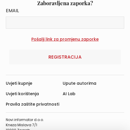
Zaboravljena zaporka?
EMAIL
REGISTRACIJA
Uvjeti kupnje
Upute autorima
Uvjeti korištenja
AI Lab
Pravila zaštite privatnosti
Novi informator d.o.o.
Kneza Mislava 7/1