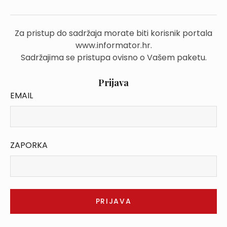
Za pristup do sadržaja morate biti korisnik portala
www.informator.hr.
Sadržajima se pristupa ovisno o Vašem paketu.
Prijava
EMAIL
ZAPORKA