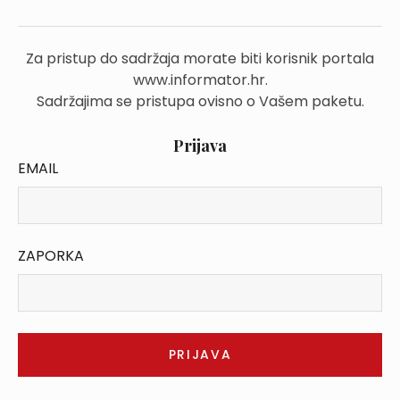
Za pristup do sadržaja morate biti korisnik portala
www.informator.hr.
Sadržajima se pristupa ovisno o Vašem paketu.
Prijava
EMAIL
ZAPORKA