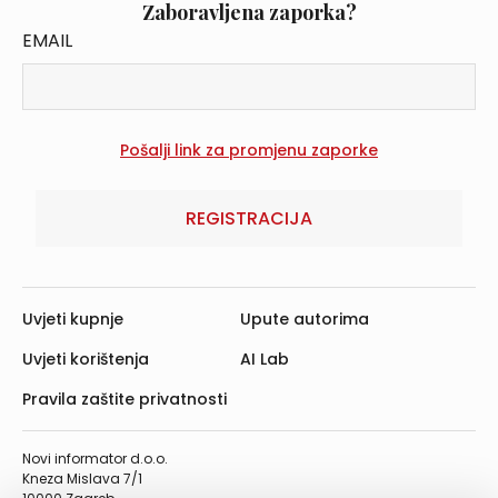
Zaboravljena zaporka?
EMAIL
REGISTRACIJA
Uvjeti kupnje
Upute autorima
Uvjeti korištenja
AI Lab
Pravila zaštite privatnosti
Novi informator d.o.o.
Kneza Mislava 7/1