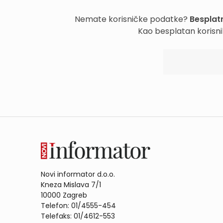
Nemate korisničke podatke?
Besplatn
Kao besplatan korisni
Novi informator d.o.o.
Kneza Mislava 7/1
10000 Zagreb
Telefon: 01/4555-454
Telefaks: 01/4612-553