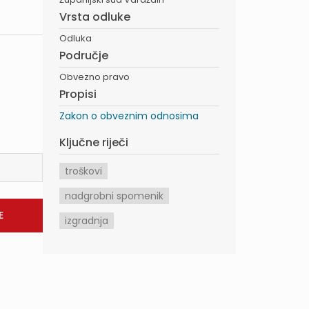
Vrsta odluke
Odluka
Područje
Obvezno pravo
Propisi
Zakon o obveznim odnosima
Ključne riječi
troškovi
nadgrobni spomenik
izgradnja