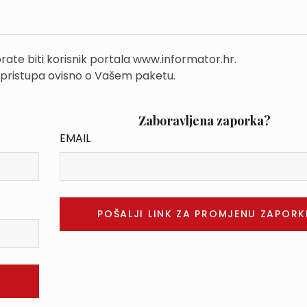
rate biti korisnik portala www.informator.hr.
 pristupa ovisno o Vašem paketu.
Zaboravljena zaporka?
EMAIL