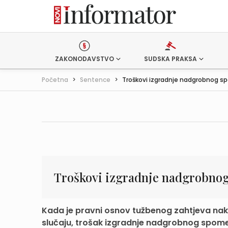
ZAKONODAVSTVO
SUDSKA PRAKSA
Početna
>
Sentence
>
Troškovi izgradnje nadgrobnog s
Troškovi izgradnje nadgrobno
Kada je pravni osnov tužbenog zahtjeva nak
slučaju, trošak izgradnje nadgrobnog spomenik