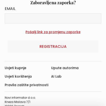
Zaboravljena zaporka?
EMAIL
REGISTRACIJA
Uvjeti kupnje
Upute autorima
Uvjeti korištenja
AI Lab
Pravila zaštite privatnosti
Novi informator d.o.o.
Kneza Mislava 7/1