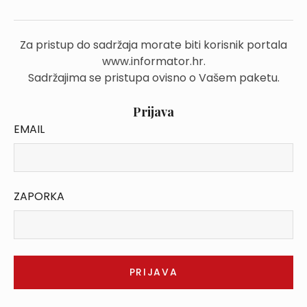
Za pristup do sadržaja morate biti korisnik portala
www.informator.hr.
Sadržajima se pristupa ovisno o Vašem paketu.
Prijava
EMAIL
ZAPORKA