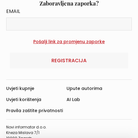
Zaboravljena zaporka?
EMAIL
REGISTRACIJA
Uvjeti kupnje
Upute autorima
Uvjeti korištenja
AI Lab
Pravila zaštite privatnosti
Novi informator d.o.o.
Kneza Mislava 7/1