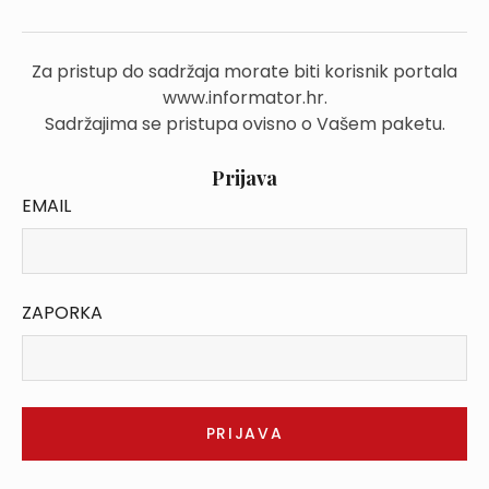
Za pristup do sadržaja morate biti korisnik portala
www.informator.hr.
Sadržajima se pristupa ovisno o Vašem paketu.
Prijava
EMAIL
ZAPORKA