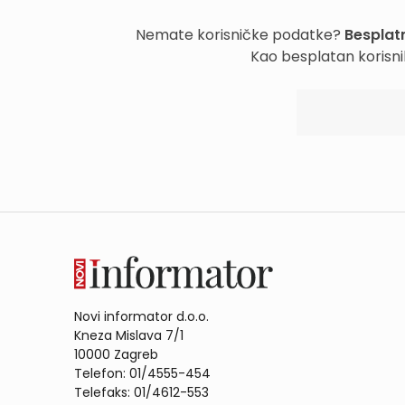
Nemate korisničke podatke?
Besplatn
Kao besplatan korisni
Novi informator d.o.o.
Kneza Mislava 7/1
10000 Zagreb
Telefon: 01/4555-454
Telefaks: 01/4612-553