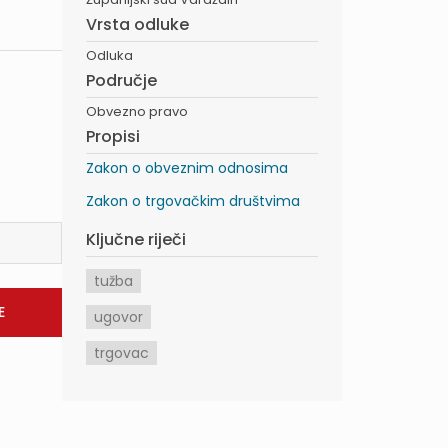
Vrsta odluke
Odluka
Područje
Obvezno pravo
Propisi
Zakon o obveznim odnosima
Zakon o trgovačkim društvima
Ključne riječi
tužba
ugovor
trgovac