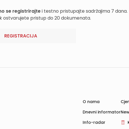
o se registrirajte
i testno pristupajte sadržajima 7 dana.
k ostvarujete pristup do 20 dokumenata.
REGISTRACIJA
O nama
Cjen
Dnevni informator
New
Info-radar