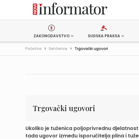
ZAKONODAVSTVO
SUDSKA PRAKSA
Početna
>
Sentence
>
Trgovački ugovori
Trgovački ugovori
Ukoliko je tuženica poljoprivrednu djelatnos
tada ugovor između isporučitelja plina i tuže