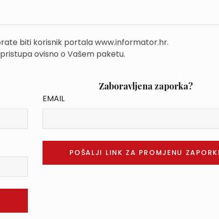
rate biti korisnik portala www.informator.hr.
 pristupa ovisno o Vašem paketu.
Zaboravljena zaporka?
EMAIL