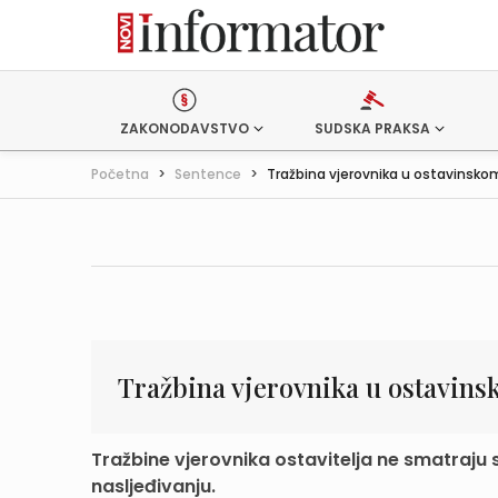
ZAKONODAVSTVO
SUDSKA PRAKSA
Početna
>
Sentence
>
Tražbina vjerovnika u ostavinskom
Tražbina vjerovnika u ostavin
Tražbine vjerovnika ostavitelja ne smatraju 
nasljeđivanju.