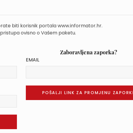
rate biti korisnik portala www.informator.hr.
 pristupa ovisno o Vašem paketu.
Zaboravljena zaporka?
EMAIL