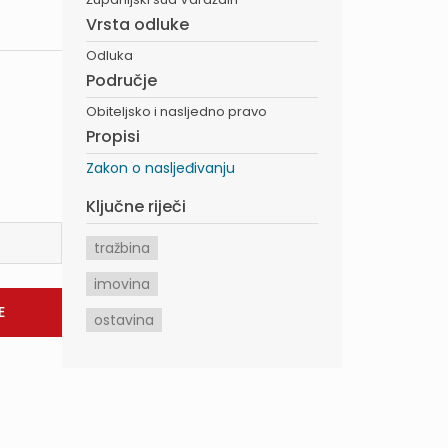
Vrsta odluke
Odluka
Područje
Obiteljsko i nasljedno pravo
Propisi
Zakon o nasljeđivanju
Ključne riječi
tražbina
imovina
ostavina