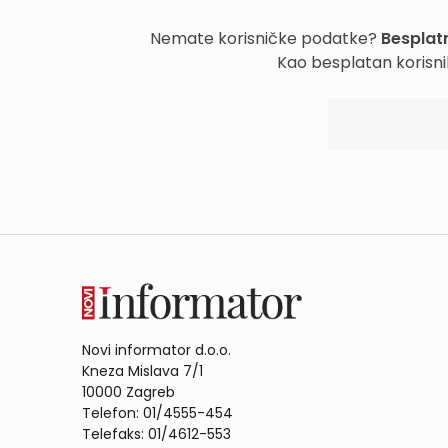
Nemate korisničke podatke?
Besplatn
Kao besplatan korisni
Novi informator d.o.o.
Kneza Mislava 7/1
10000 Zagreb
Telefon: 01/4555-454
Telefaks: 01/4612-553