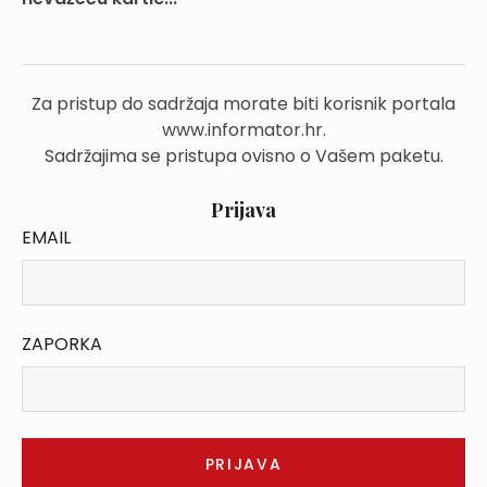
Za pristup do sadržaja morate biti korisnik portala
www.informator.hr.
Sadržajima se pristupa ovisno o Vašem paketu.
Prijava
EMAIL
ZAPORKA