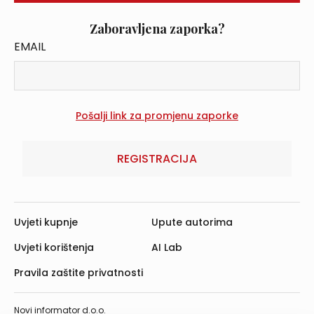
Zaboravljena zaporka?
EMAIL
REGISTRACIJA
Uvjeti kupnje
Upute autorima
Uvjeti korištenja
AI Lab
Pravila zaštite privatnosti
Novi informator d.o.o.