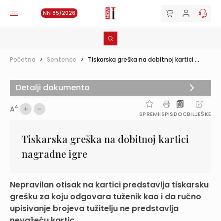
NN 85/2026
Početna
>
Sentence
>
Tiskarska greška na dobitnoj kartici ...
Detalji dokumenta
A
A
SPREMI
ISPIS
DOC
BILJEŠKE
Tiskarska greška na dobitnoj kartici
nagradne igre
Nepravilan otisak na kartici predstavlja tiskarsku
grešku za koju odgovara tuženik kao i da ručno
upisivanje brojeva tužitelju ne predstavlja
nevažeću kartic...