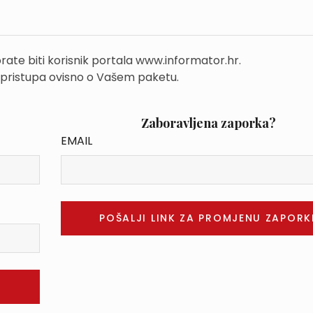
rate biti korisnik portala www.informator.hr.
 pristupa ovisno o Vašem paketu.
Zaboravljena zaporka?
EMAIL