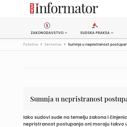
ZAKONODAVSTVO
SUDSKA PRAKSA
Početna
>
Sentence
>
Sumnja u nepristranost postupa
Sumnja u nepristranost postup
Iako sudovi sude na temelju zakona i činjenic
nepristranost postupanja oni moraju takvo uv