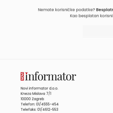
Nemate korisničke podatke?
Besplatn
Kao besplatan korisni
Novi informator d.o.o.
Kneza Mislava 7/1
10000 Zagreb
Telefon: 01/4555-454
Telefaks: 01/4612-553