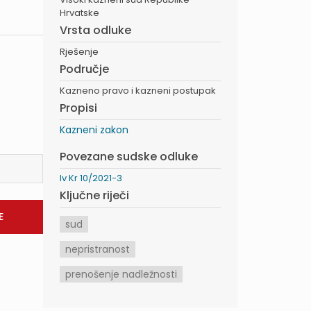
Hrvatske
Vrsta odluke
Rješenje
Područje
Kazneno pravo i kazneni postupak
Propisi
Kazneni zakon
Povezane sudske odluke
Iv Kr 10/2021-3
Ključne riječi
sud
nepristranost
prenošenje nadležnosti