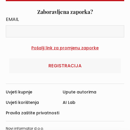
Zaboravljena zaporka?
EMAIL
REGISTRACIJA
Uvjeti kupnje
Upute autorima
Uvjeti korištenja
AI Lab
Pravila zaštite privatnosti
Novi informator d.o.o.