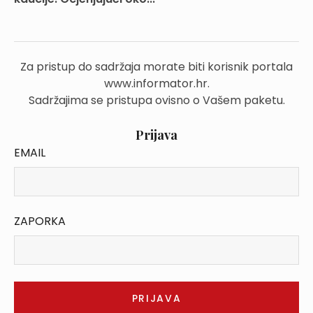
Za pristup do sadržaja morate biti korisnik portala
www.informator.hr.
Sadržajima se pristupa ovisno o Vašem paketu.
Prijava
EMAIL
ZAPORKA