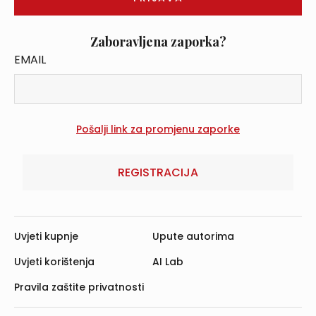
Zaboravljena zaporka?
EMAIL
REGISTRACIJA
Uvjeti kupnje
Upute autorima
Uvjeti korištenja
AI Lab
Pravila zaštite privatnosti