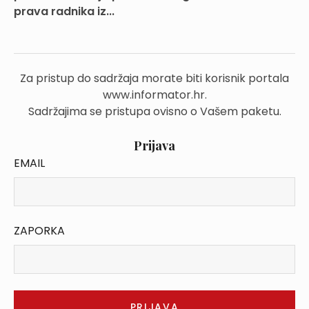
prava radnika iz...
Za pristup do sadržaja morate biti korisnik portala
www.informator.hr.
Sadržajima se pristupa ovisno o Vašem paketu.
Prijava
EMAIL
ZAPORKA