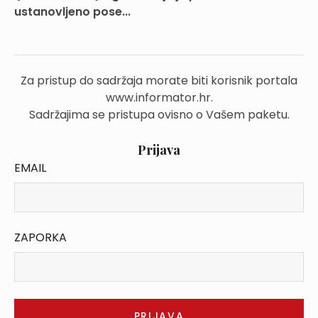
ustanovljeno pose...
Za pristup do sadržaja morate biti korisnik portala
www.informator.hr.
Sadržajima se pristupa ovisno o Vašem paketu.
Prijava
EMAIL
ZAPORKA