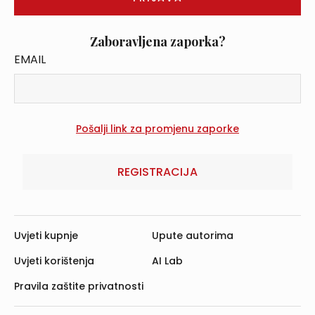
Zaboravljena zaporka?
EMAIL
REGISTRACIJA
Uvjeti kupnje
Upute autorima
Uvjeti korištenja
AI Lab
Pravila zaštite privatnosti