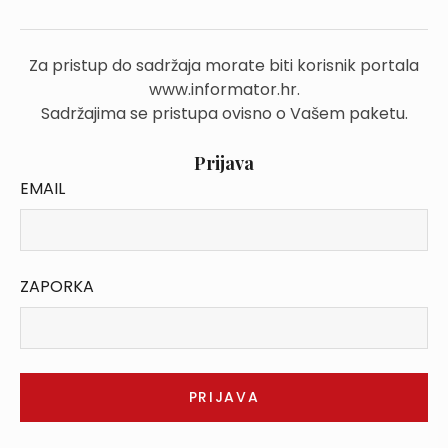
Za pristup do sadržaja morate biti korisnik portala
www.informator.hr.
Sadržajima se pristupa ovisno o Vašem paketu.
Prijava
EMAIL
ZAPORKA