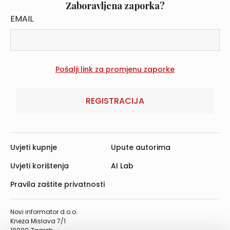
Zaboravljena zaporka?
EMAIL
REGISTRACIJA
Uvjeti kupnje
Upute autorima
Uvjeti korištenja
AI Lab
Pravila zaštite privatnosti
Novi informator d.o.o.
Kneza Mislava 7/1