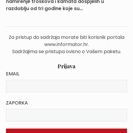
namirenje troškova i kamata dospjelih u
razdoblju od tri godine koje su...
Za pristup do sadržaja morate biti korisnik portala
www.informator.hr.
Sadržajima se pristupa ovisno o Vašem paketu.
Prijava
EMAIL
ZAPORKA