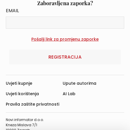
Zaboravljena zaporka?
EMAIL
REGISTRACIJA
Uvjeti kupnje
Upute autorima
Uvjeti korištenja
AI Lab
Pravila zaštite privatnosti
Novi informator d.o.o.
Kneza Mislava 7/1