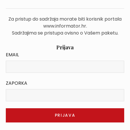
Za pristup do sadržaja morate biti korisnik portala
www.informator.hr.
Sadržajima se pristupa ovisno o Vašem paketu.
Prijava
EMAIL
ZAPORKA