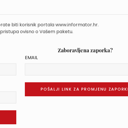
rate biti korisnik portala www.informator.hr.
 pristupa ovisno o Vašem paketu.
Zaboravljena zaporka?
EMAIL