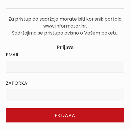
Za pristup do sadržaja morate biti korisnik portala
www.informator.hr.
Sadržajima se pristupa ovisno o Vašem paketu.
Prijava
EMAIL
ZAPORKA