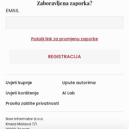
Zaboravljena zaporka?
EMAIL
REGISTRACIJA
Uvjeti kupnje
Upute autorima
Uvjeti korištenja
AI Lab
Pravila zaštite privatnosti
Novi informator d.o.o.
Kneza Mislava 7/1