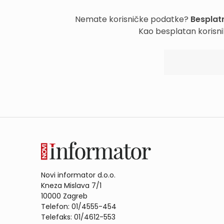
Nemate korisničke podatke?
Besplatn
Kao besplatan korisni
Novi informator d.o.o.
Kneza Mislava 7/1
10000 Zagreb
Telefon: 01/4555-454
Telefaks: 01/4612-553