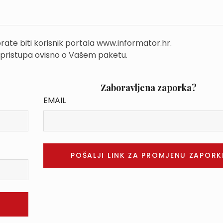
rate biti korisnik portala www.informator.hr.
 pristupa ovisno o Vašem paketu.
Zaboravljena zaporka?
EMAIL