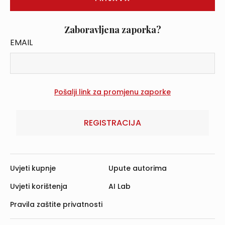
Zaboravljena zaporka?
EMAIL
REGISTRACIJA
Uvjeti kupnje
Upute autorima
Uvjeti korištenja
AI Lab
Pravila zaštite privatnosti