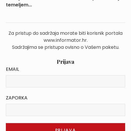
temeljem...
Za pristup do sadržaja morate biti korisnik portala
www.informator.hr.
Sadržajima se pristupa ovisno o Vašem paketu.
Prijava
EMAIL
ZAPORKA