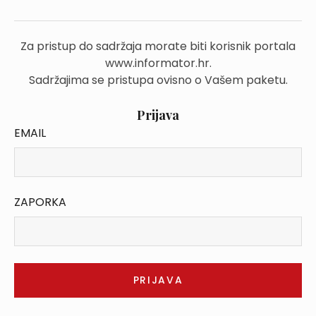
Za pristup do sadržaja morate biti korisnik portala
www.informator.hr.
Sadržajima se pristupa ovisno o Vašem paketu.
Prijava
EMAIL
ZAPORKA