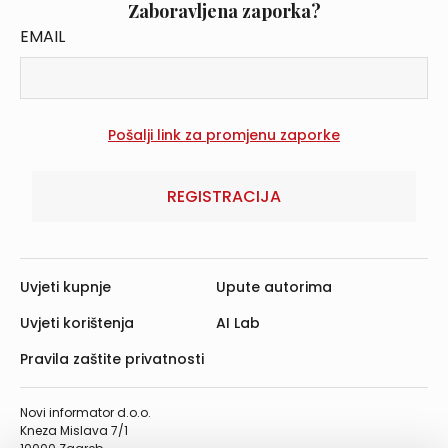
Zaboravljena zaporka?
EMAIL
REGISTRACIJA
Uvjeti kupnje
Upute autorima
Uvjeti korištenja
AI Lab
Pravila zaštite privatnosti
Novi informator d.o.o.
Kneza Mislava 7/1